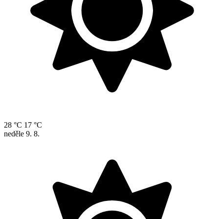
28 °C
17 °C
neděle
9. 8.