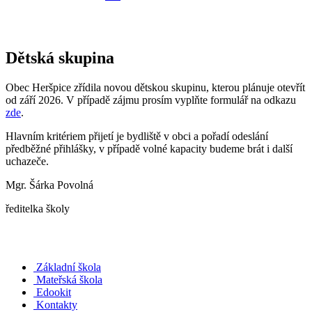
Dětská skupina
Obec Heršpice zřídila novou dětskou skupinu, kterou plánuje otevřít
od září 2026. V případě zájmu prosím vyplňte formulář na odkazu
zde
.
Hlavním kritériem přijetí je bydliště v obci a pořadí odeslání
předběžné přihlášky, v případě volné kapacity budeme brát i další
uchazeče.
Mgr. Šárka Povolná
ředitelka školy
Základní škola
Mateřská škola
Edookit
Kontakty