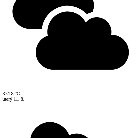
37/18 °C
úterý
11. 8.