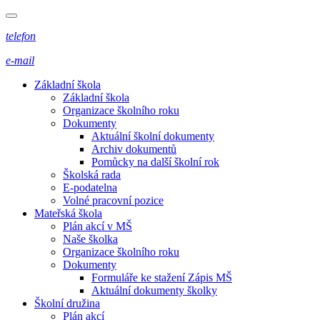
telefon
e-mail
Základní škola
Základní škola
Organizace školního roku
Dokumenty
Aktuální školní dokumenty
Archiv dokumentů
Pomůcky na další školní rok
Školská rada
E-podatelna
Volné pracovní pozice
Mateřská škola
Plán akcí v MŠ
Naše školka
Organizace školního roku
Dokumenty
Formuláře ke stažení Zápis MŠ
Aktuální dokumenty školky
Školní družina
Plán akcí