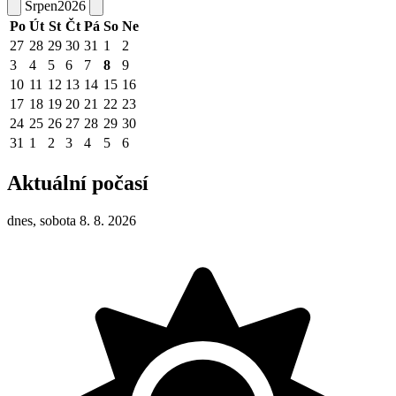
Srpen
2026
Po
Út
St
Čt
Pá
So
Ne
27
28
29
30
31
1
2
3
4
5
6
7
8
9
10
11
12
13
14
15
16
17
18
19
20
21
22
23
24
25
26
27
28
29
30
31
1
2
3
4
5
6
Aktuální počasí
dnes, sobota 8. 8. 2026