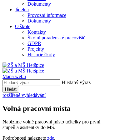
Dokumenty
Jídelna
Provozní informace
Dokumenty
O škole
Kontakty
Školní poradenské pracoviště
GDPR
Projekty
Historie školy
Mapa webu
Hledaný výraz
Hledat
rozšířené vyhledávání
Volná pracovní místa
Nabízíme volné pracovní místo učitelky pro první
stupeň a asistentky do MŠ.
Podrobnosti naleznete
zde
.