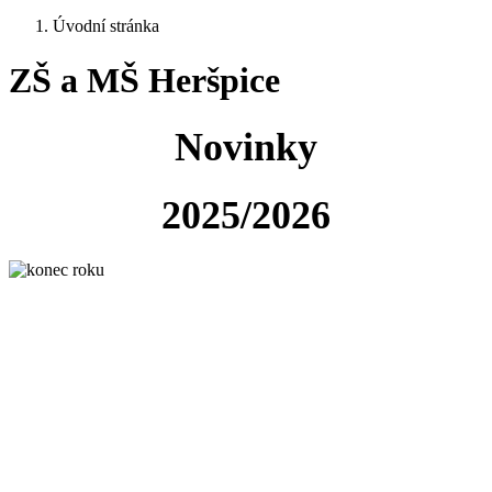
Úvodní stránka
ZŠ a MŠ Heršpice
Novinky
2025/2026