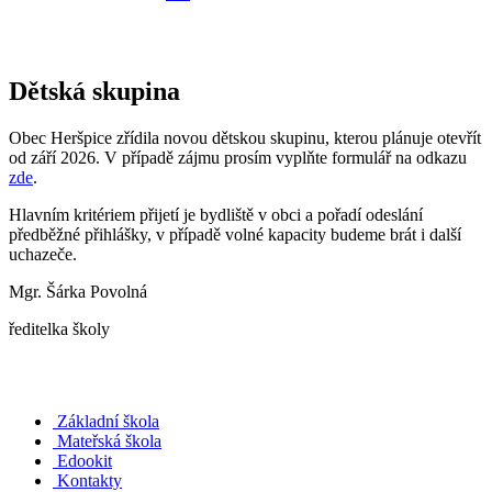
Dětská skupina
Obec Heršpice zřídila novou dětskou skupinu, kterou plánuje otevřít
od září 2026. V případě zájmu prosím vyplňte formulář na odkazu
zde
.
Hlavním kritériem přijetí je bydliště v obci a pořadí odeslání
předběžné přihlášky, v případě volné kapacity budeme brát i další
uchazeče.
Mgr. Šárka Povolná
ředitelka školy
Základní škola
Mateřská škola
Edookit
Kontakty