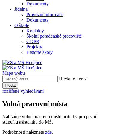
Dokumenty
Jídelna
Provozní informace
Dokumenty
O škole
Kontakty
Školní poradenské pracoviště
GDPR
Projekty
Historie školy
Mapa webu
Hledaný výraz
Hledat
rozšířené vyhledávání
Volná pracovní místa
Nabízíme volné pracovní místo učitelky pro první
stupeň a asistentky do MŠ.
Podrobnosti naleznete
zde
.