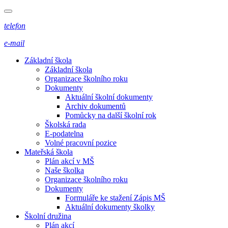
telefon
e-mail
Základní škola
Základní škola
Organizace školního roku
Dokumenty
Aktuální školní dokumenty
Archiv dokumentů
Pomůcky na další školní rok
Školská rada
E-podatelna
Volné pracovní pozice
Mateřská škola
Plán akcí v MŠ
Naše školka
Organizace školního roku
Dokumenty
Formuláře ke stažení Zápis MŠ
Aktuální dokumenty školky
Školní družina
Plán akcí