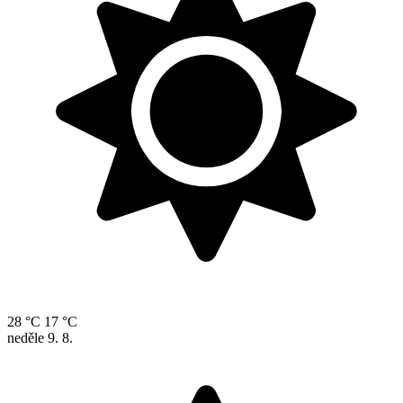
28 °C
17 °C
neděle
9. 8.