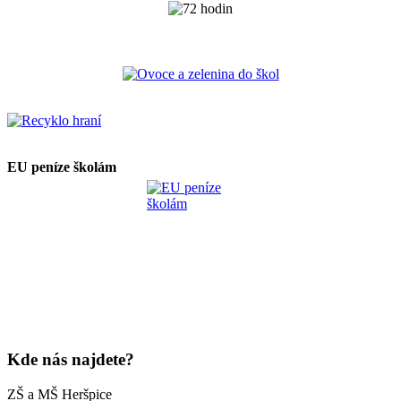
EU peníze školám
Kde nás najdete?
ZŠ a MŠ Heršpice