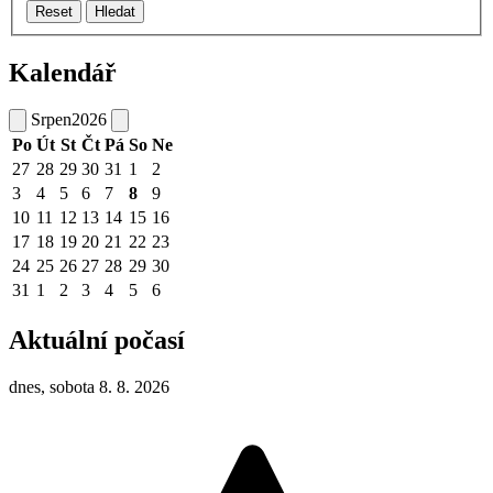
Reset
Hledat
Kalendář
Srpen
2026
Po
Út
St
Čt
Pá
So
Ne
27
28
29
30
31
1
2
3
4
5
6
7
8
9
10
11
12
13
14
15
16
17
18
19
20
21
22
23
24
25
26
27
28
29
30
31
1
2
3
4
5
6
Aktuální počasí
dnes, sobota 8. 8. 2026