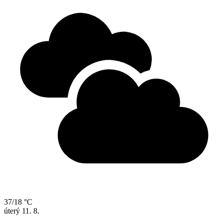
37/18 °C
úterý
11. 8.