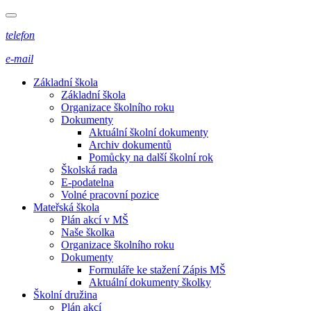
telefon
e-mail
Základní škola
Základní škola
Organizace školního roku
Dokumenty
Aktuální školní dokumenty
Archiv dokumentů
Pomůcky na další školní rok
Školská rada
E-podatelna
Volné pracovní pozice
Mateřská škola
Plán akcí v MŠ
Naše školka
Organizace školního roku
Dokumenty
Formuláře ke stažení Zápis MŠ
Aktuální dokumenty školky
Školní družina
Plán akcí