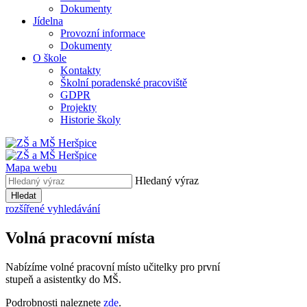
Dokumenty
Jídelna
Provozní informace
Dokumenty
O škole
Kontakty
Školní poradenské pracoviště
GDPR
Projekty
Historie školy
Mapa webu
Hledaný výraz
Hledat
rozšířené vyhledávání
Volná pracovní místa
Nabízíme volné pracovní místo učitelky pro první
stupeň a asistentky do MŠ.
Podrobnosti naleznete
zde
.