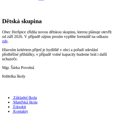
Dětská skupina
Obec Heršpice zřídila novou dětskou skupinu, kterou plánuje otevřít
od září 2026. V případě zájmu prosím vyplňte formulář na odkazu
zde
.
Hlavním kritériem přijetí je bydliště v obci a pořadí odeslání
předběžné přihlášky, v případě volné kapacity budeme brát i další
uchazeče.
Mgr. Šárka Povolná
ředitelka školy
Základní škola
Mateřská škola
Edookit
Kontakty