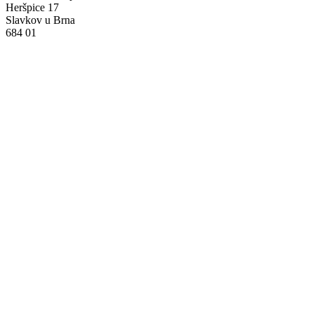
Heršpice 17
Slavkov u Brna
684 01